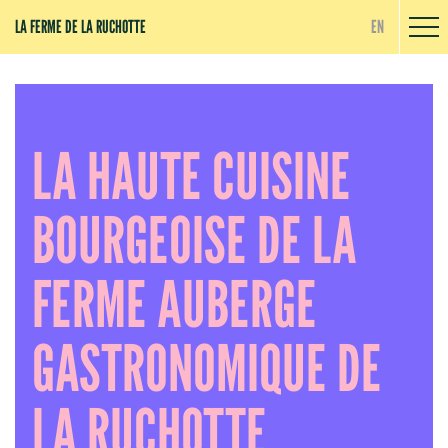
Panneau de gestion des cookies
LA FERME DE LA RUCHOTTE
EN
LA HAUTE CUISINE
BOURGEOISE DE LA
FERME AUBERGE
GASTRONOMIQUE DE
LA RUCHOTTE