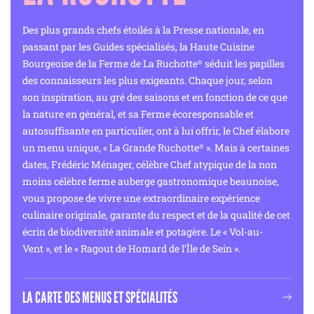
Des plus grands chefs étoilés à la Presse nationale, en
passant par les Guides spécialisés, la Haute Cuisine
Bourgeoise de la Ferme de La Ruchotte
séduit les papilles
®
des connaisseurs les plus exigeants. Chaque jour, selon
son inspiration, au gré des saisons et en fonction de ce que
la nature en général, et sa Ferme écoresponsable et
autosuffisante en particulier, ont à lui offrir, le Chef élabore
un menu unique, « La Grande Ruchotte
». Mais à certaines
®
dates, Frédéric Ménager, célèbre Chef atypique de la non
moins célèbre ferme auberge gastronomique beaunoise,
vous propose de vivre une extraordinaire expérience
culinaire originale, garante du respect et de la qualité de cet
écrin de biodiversité animale et potagère. Le « Vol-au-
Vent », et le « Ragout de Homard de l’Île de Sein ».
LA CARTE DES MENUS ET SPÉCIALITÉS