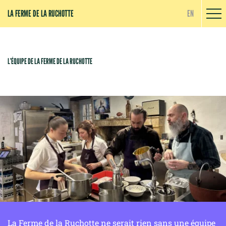
Panneau de gestion des cookies
LA FERME DE LA RUCHOTTE
EN
L’ÉQUIPE DE LA FERME DE LA RUCHOTTE
La Ferme de la Ruchotte ne serait rien sans une équipe