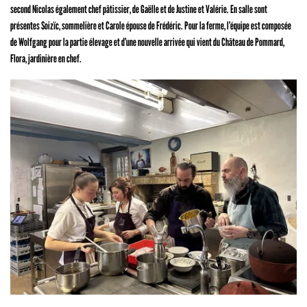
second Nicolas également chef pâtissier, de Gaëlle et de Justine et Valérie. En salle sont
présentes Soizïc, sommelière et Carole épouse de Frédéric. Pour la ferme, l’équipe est composée
de Wolfgang pour la partie élevage et d’une nouvelle arrivée qui vient du Château de Pommard,
Flora, jardinière en chef.