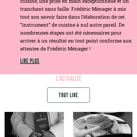
cuisine, une prise en main exceptionnelle et un
tranchant sans faille. Frédéric Ménager à mis
tout son savoir faire dans l’élaboration de cet
“instrument“ de cuisine à nul autre pareil. De
nombreuses étapes ont été nécessaires pour
arriver à un résultat en tout point conforme aux
attentes de Frédéric Ménager !
LIRE PLUS
L’ACTUALITÉ
TOUT LIRE