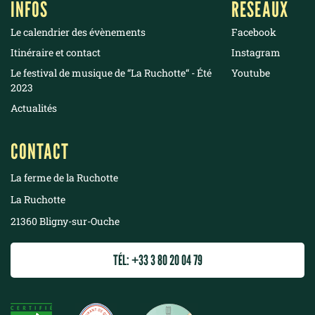
INFOS
RÉSEAUX
Le calendrier des évènements
Facebook
Itinéraire et contact
Instagram
Le festival de musique de “La Ruchotte“ - Été
Youtube
2023
Actualités
CONTACT
La ferme de la Ruchotte
La Ruchotte
21360 Bligny-sur-Ouche
TÉL: +33 3 80 20 04 79