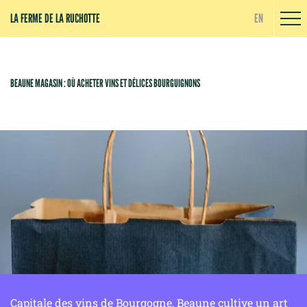
Panneau de gestion des cookies
LA FERME DE LA RUCHOTTE
EN
BEAUNE MAGASIN : OÙ ACHETER VINS ET DÉLICES BOURGUIGNONS
Capitale des vins de Bourgogne, Beaune cultive un art